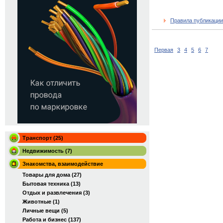
Правила публикации
Первая
3
4
5
6
7
Транспорт (25)
Недвижимость (7)
Знакомства, взаимодействие
Товары для дома (27)
Бытовая техника (13)
Отдых и развлечения (3)
Животные (1)
Личные вещи (5)
Работа и бизнес (137)