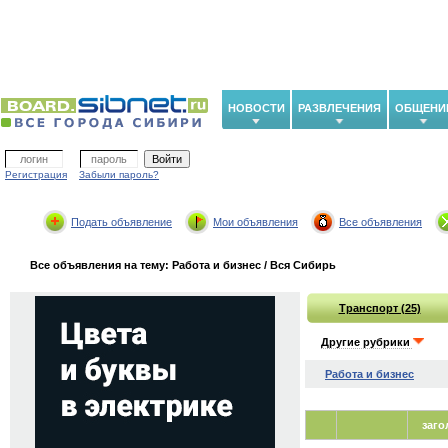
НОВОСТИ
РАЗВЛЕЧЕНИЯ
ОБЩЕНИ
Регистрация
Забыли пароль?
Подать объявление
Мои объявления
Все объявления
Все объявления на тему: Работа и бизнес / Вся Сибирь
Транспорт (25)
Другие рубрики
Работа и бизнес
заго