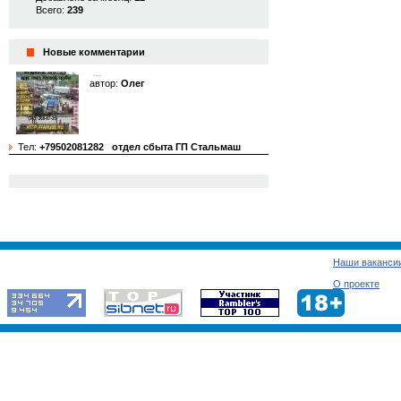
Всего:
239
Новые комментарии
…
автор:
Олег
Тел:
+79502081282
отдел сбыта ГП Стальмаш
Наши ваканси
О проекте