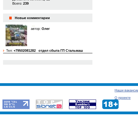
Всего:
239
Новые комментарии
…
автор:
Олег
Тел:
+79502081282
отдел сбыта ГП Стальмаш
Наши ваканси
О проекте