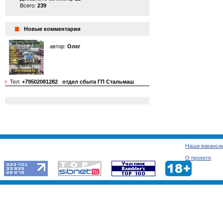
Всего:
239
Новые комментарии
…
автор:
Олег
Тел:
+79502081282
отдел сбыта ГП Стальмаш
Наши ваканси
О проекте