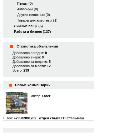
Птицы (0)
Аквариум (0)
Другие животные (0)
Товары для животных (1)
Личные вещи (5)
Работа и бизнес (137)
Статистика объявлений
Добавлено сегодня:
0
Добавлено вчера:
0
Добавлено за неделю:
5
Добавлено за месяц:
12
Всего:
239
Новые комментарии
…
автор:
Олег
Тел:
+79502081282
отдел сбыта ГП Стальмаш