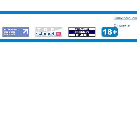
Наши ваканси
О проекте