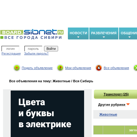
НОВОСТИ
РАЗВЛЕЧЕНИЯ
ОБЩЕНИ
Регистрация
Забыли пароль?
Подать объявление
Мои объявления
Все объявления
Все объявления на тему: Животные / Вся Сибирь
Транспорт (25)
Другие рубрики
Животные
заго