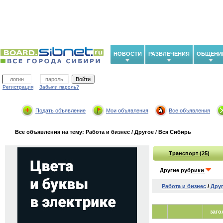
НОВОСТИ
РАЗВЛЕЧЕНИЯ
ОБЩЕНИ
Регистрация
Забыли пароль?
Подать объявление
Мои объявления
Все объявления
Все объявления на тему: Работа и бизнес / Другое / Вся Сибирь
Транспорт (25)
Другие рубрики
Работа и бизнес
/
Дру
заго