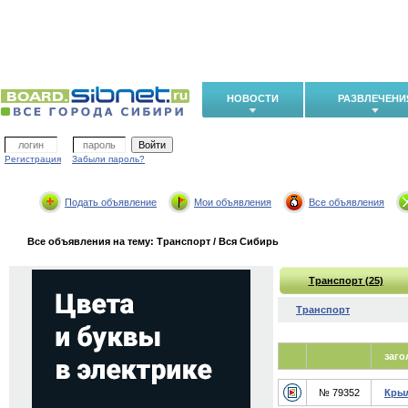
НОВОСТИ
РАЗВЛЕЧЕНИ
Регистрация
Забыли пароль?
Подать объявление
Мои объявления
Все объявления
Все объявления на тему: Транспорт / Вся Сибирь
Транспорт (25)
Транспорт
заго
№ 79352
Крыл