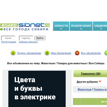
НОВОСТИ
РАЗВЛЕЧЕНИЯ
ОБЩЕНИ
Регистрация
Забыли пароль?
Подать объявление
Мои объявления
Все объявления
Все объявления на тему: Животные / Товары для животных / Вся Сибирь
Транспорт (25)
Другие рубрики
Животные
/
Товары д
заго