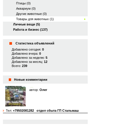
Птицы (0)
Аквариум (0)
Другие животные (0)
Товары для животных (1)
Личные вещи (5)
Работа и бизнес (137)
Статистика объявлений
Добавлено сегодня:
0
Добавлено вчера:
0
Добавлено за неделю:
5
Добавлено за месяц:
12
Всего:
239
Новые комментарии
…
автор:
Олег
Тел:
+79502081282
отдел сбыта ГП Стальмаш